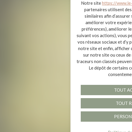
Notre site
https://www.le
partenaires utilisent de
similaires afin d’assure
améliorer votre expérie
préférences), améliorer le
suivant vos actions), vous p
vos réseaux sociaux et d’y 
Panneau de gestion des cookies
notre site et enfin, afficher
sur notre site ou ceux de
traceurs non classés peuvent
Le dépôt de certains c
consentemen
TOUT A
TOUT R
PERSON